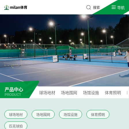
导航
搜索
产品中心
球场地材
场地围网
场馆设施
体育照明
PRODUCT
球场地材
场地围网
场馆设施
体育照明
匹克球拍