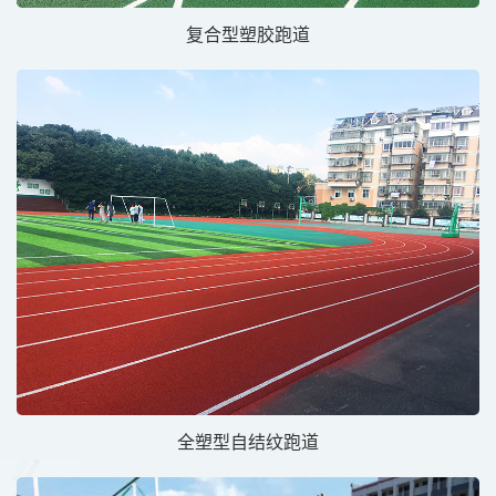
复合型塑胶跑道
全塑型自结纹跑道