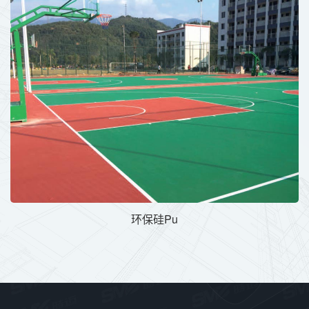
环保硅Pu