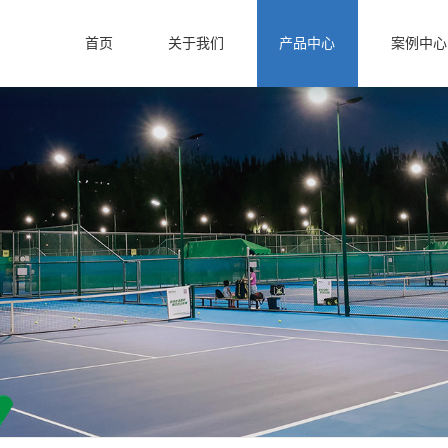
首页
关于我们
产品中心
案例中心