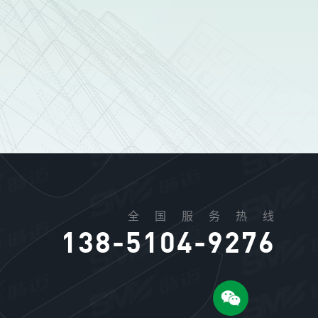
全国服务热线
138-5104-9276