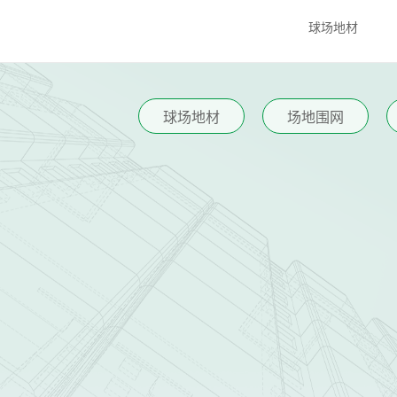
球场地材
球场地材
场地围网