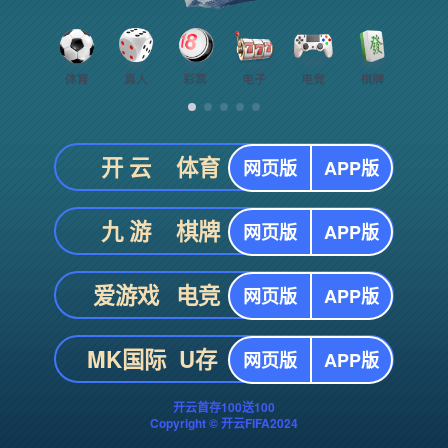
VIP
体育
送28
VIP
棋牌
VIP
开 云
体育
网页版
APP版
送28
电竞
U取
九 游
棋牌
网页版
APP版
VIP
U存
爱游戏
电竞
网页版
APP版
U取
MK国际
U存
网页版
APP版
开云首存100送100
Copyright © 开云FIFA2024