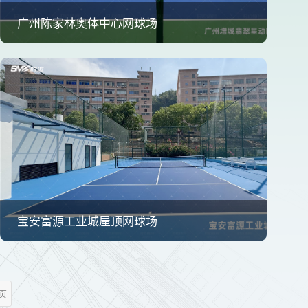
广州陈家林奥体中心网球场
宝安富源工业城屋顶网球场
页