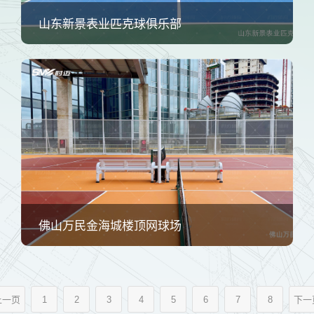
山东新景表业匹克球俱乐部
佛山万民金海城楼顶网球场
上一页
1
2
3
4
5
6
7
8
下一