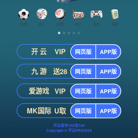
VIP
体育
送28
开 云
VIP
网页版
APP版
棋牌
VIP
体育
九 游
送28
网页版
APP版
电竞
U取
棋牌
爱游戏
VIP
网页版
APP版
U存
电竞
MK国际
U取
网页版
APP版
U存
开云首存100送100
Copyright © 开云FIFA2024