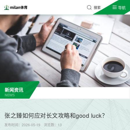
导航
搜索
新闻资讯
NEWS
张之臻如何应对长文攻略和good luck？
发布时间：2026-05-19
浏览数：
13