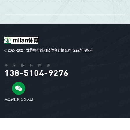
© 2024-2027 世界杯在线网站体育有限公司 保留所有权利
全国服务热线
138-5104-9276
米兰官网网页版入口