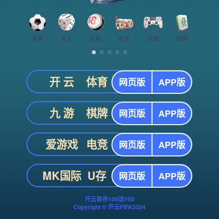
VIP
体育
送28
VIP
棋牌
VIP
开 云
体育
网页版
APP版
送28
电竞
U取
九 游
棋牌
网页版
APP版
VIP
U存
爱游戏
电竞
网页版
APP版
U取
MK国际
U存
网页版
APP版
开云首存100送100
Copyright © 开云FIFA2024