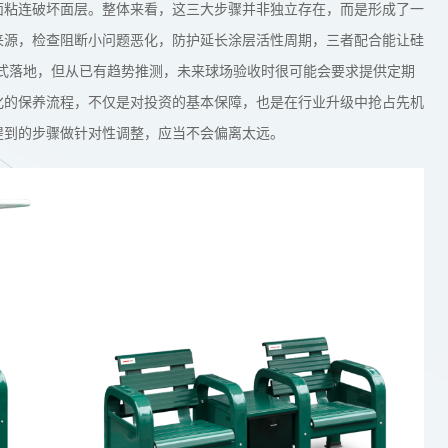
面粘连破坏面层。整体来看，这三大步骤并非独立存在，而是形成了一
来源，检查阻断小问题恶化，防护延长涂层活性周期，三者配合能让硅
式落地，但从已有趋势推测，未来球场验收时很可能会要求提供定期
化的保养流程，不仅是对投资的基本保障，也是在行业升级中抢占先机
提到的步骤做针对性调整，应当不会偏离太远。