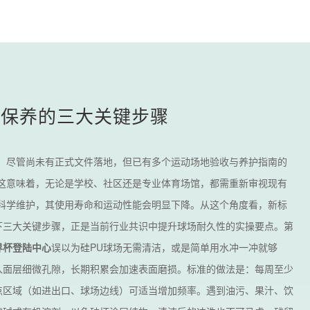
护保养的三大关键步骤
。尽管尚未有正式文件落地，但已有多个运动场地验收与养护指南的
这意味着，无论是学校、社区还是专业体育场馆，都需重新审视现有
科学维护，其使用寿命和运动性能会明显下降。从这个角度看，新标
下三大关键步骤，正是当前行业共识中提升球场耐久性的实操要点。第
界杯登陆中心
误以为硅PU球场无需清洁，或是简单用水冲一冲就够
入面层细微孔隙，长期积累会加速表面磨损。标准的做法是：每周至少
点区域（如进出口、球场边线）可适当增加频率。遇到油污、果汁、饮