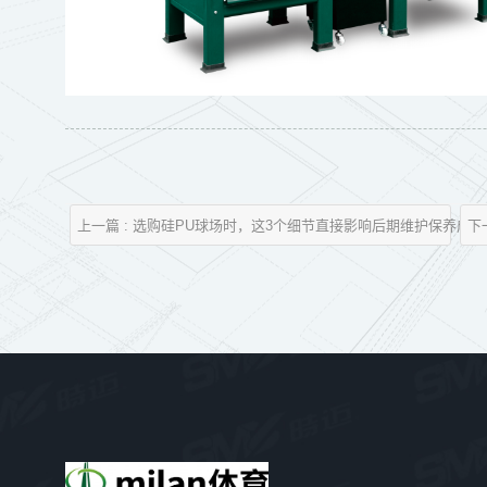
上一篇 : 选购硅PU球场时，这3个细节直接影响后期维护保养成本
下