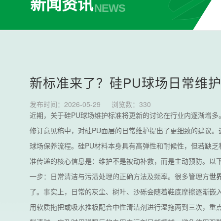
新闻资讯
NEWS
新标准来了？硅PU球场日常维
发布时间：2026-05-29
浏览数：
330
近期，关于硅PU球场维护标准将更新的讨论在行业内逐渐增多
修订意见稿中，对硅PU面层的日常维护提出了更细致的建议。
球场保养流程。硅PU材料本身具有高弹性和耐候性，但若缺乏
准传递的核心信息是：维护不是被动补救，而是主动预防。以
一步：日常清洁与污渍处理的正确方法及频率。很多管理方
世
了。事实上，日常的灰尘、树叶、沙砾会随着鞋底摩擦逐渐嵌
用软质拖把或吸水推板配合中性清洁剂进行湿拖两到三次，重