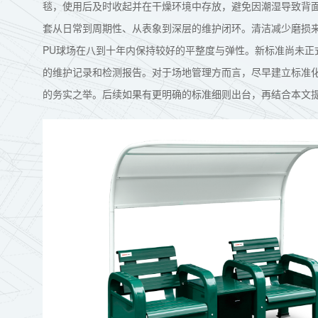
毯，使用后及时收起并在干燥环境中存放，避免因潮湿导致背
套从日常到周期性、从表象到深层的维护闭环。清洁减少磨损
PU球场在八到十年内保持较好的平整度与弹性。新标准尚未正
的维护记录和检测报告。对于场地管理方而言，尽早建立标准
的务实之举。后续如果有更明确的标准细则出台，再结合本文