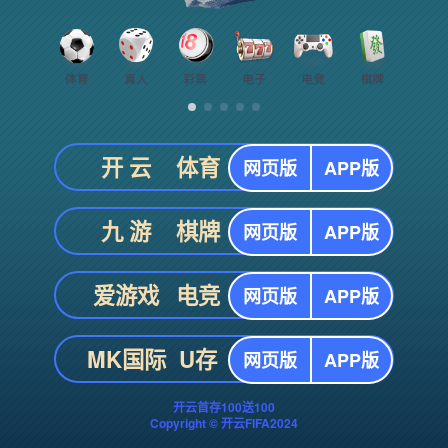
VIP
体育
送28
VIP
棋牌
VIP
开 云
体育
网页版
APP版
送28
电竞
U取
九 游
棋牌
网页版
APP版
VIP
U存
爱游戏
电竞
网页版
APP版
U取
MK国际
U存
网页版
APP版
开云首存100送100
Copyright © 开云FIFA2024