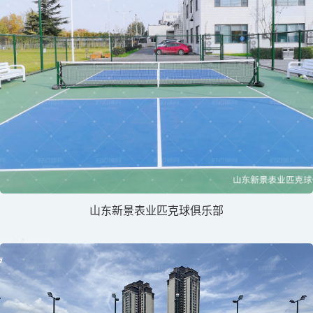
山东新景表业匹克球俱乐部