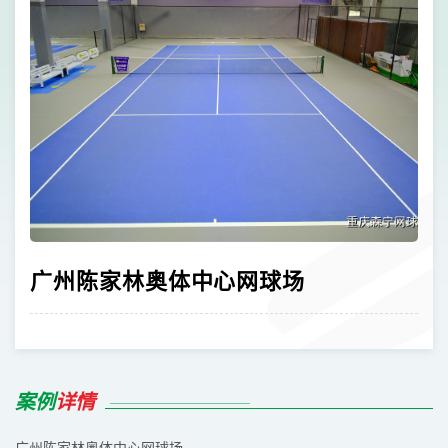
广州陈家林奥体中心网球场
案例
详情
广州陈家林奥体中心网球场