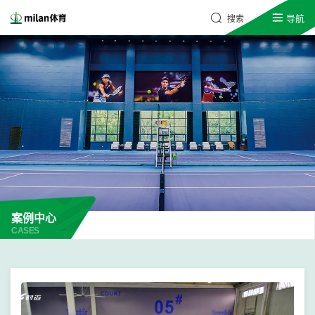
导航
搜索
案例中心
CASES