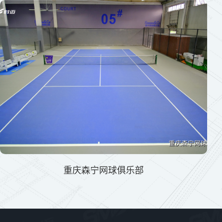
重庆森宁网球俱乐部