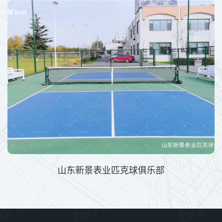
山东新景表业匹克球俱乐部