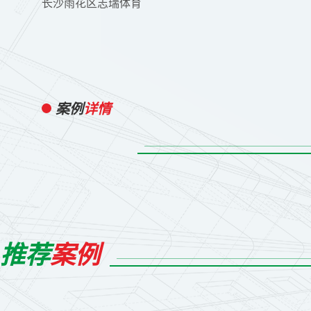
长沙雨花区志瑞体育
案例
详情
推荐
案例