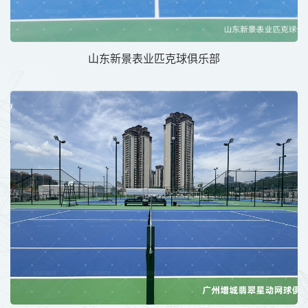
山东新景表业匹克球俱乐部