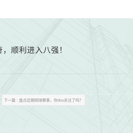
奇，顺利进入八强！
下一篇 : 盘点近期网球赛事，你dou关注了吗？