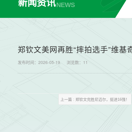
新闻资讯
NEWS
郑钦文美网再胜“摔拍选手”维基
发布时间：2026-05-19
浏览数：
11
上一篇 : 郑钦文完胜尼迈尔，挺进16强！