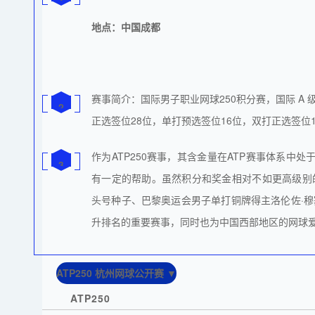
地点：中国成都
赛事简介：国际男子职业网球250积分赛，国际 A
2
正选签位28位，单打预选签位16位，双打正选签位1
作为ATP250赛事，其含金量在ATP赛事体系中
3
有一定的帮助。虽然积分和奖金相对不如更高级别
头号种子、巴黎奥运会男子单打铜牌得主洛伦佐·
升排名的重要赛事，同时也为中国西部地区的网球
ATP250 杭州网球公开赛 ▼
ATP250