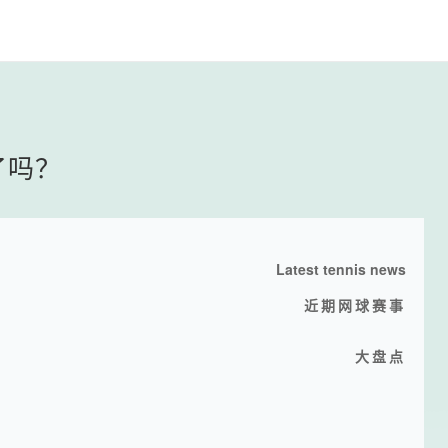
了吗？
Latest tennis news
近期网球赛事
大盘点