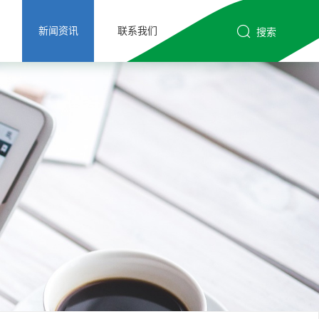
新闻资讯
联系我们
搜索