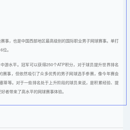
 级赛事，也是中国西部地区最高级别的国际职业男子网球赛事。单打
6位。
处于中游水平。冠军可以获得250个ATP积分，对于球员提升世界排名
的赛事，但依然吸引了众多优秀的男子网球选手参赛，像今年赛会
穆塞蒂等。对于一些排名处于上升阶段的球员来说，是积累经验、提
爱好者带来了高水平的网球赛事体验。