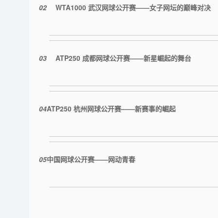
02
WTA1000 武汉网球公开赛——女子网坛的巅峰对决
03
ATP250 成都网球公开赛——新星崛起的舞台
04
ATP250 杭州网球公开赛——新赛事的崛起
05
中国网球公开赛——网动青春